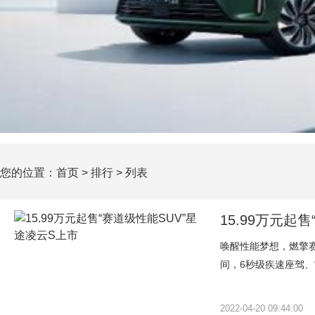
您的位置：
首页
>
排行
> 列表
15.99万元起
唤醒性能梦想，燃擎赛
间，6秒级疾速座驾、“
2022-04-20 09:44:00