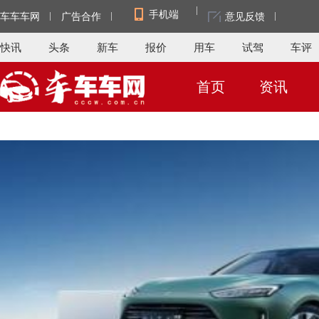
手机端
车车车网
广告合作
意见反馈
快讯
头条
新车
报价
用车
试驾
车评
首页
资讯