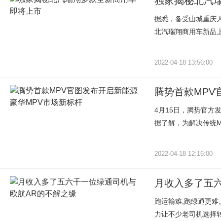
独家揭秘北汽
据悉，备受山城重庆
北汽瑞翔商用车新品上
2022-04-18 13:56:00
腾势首款MPV
4月15日，腾势官
据了解，为解决传统M
2022-04-18 12:16:00
月收入多了五
跑运输难,跑绿通更难
力让不少老司机选择转